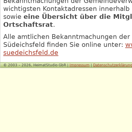
Bekanntmachungen der Gemeindeverwa
wichtigsten Kontaktadressen innerhalb
sowie
eine Übersicht über die Mitg
Ortschaftsrat
.
Alle amtlichen Bekanntmachungen de
Südeichsfeld finden Sie online unter:
w
suedeichsfeld.de
© 2003 – 2026, HeimatStudio GbR |
Impressum
|
Datenschutzerklärun