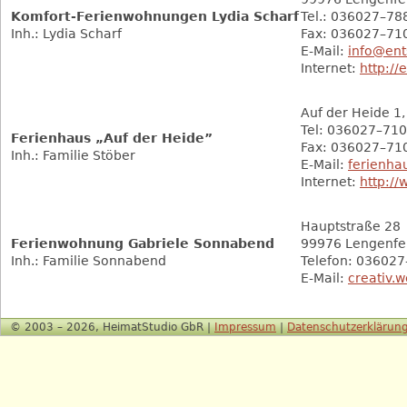
Komfort-Ferienwohnungen Lydia Scharf
Tel.: 036027–78
Inh.: Lydia Scharf
Fax: 036027–71
E-Mail:
info@ent
Internet:
http://
Auf der Heide 1
Tel: 036027–71
Ferienhaus „Auf der Heide”
Fax: 036027–71
Inh.: Familie Stöber
E-Mail:
ferienha
Internet:
http:/
Hauptstraße 28
Ferienwohnung Gabriele Sonnabend
99976 Lengenfel
Inh.: Familie Sonnabend
Telefon: 03602
E-Mail:
creativ.w
© 2003 – 2026, HeimatStudio GbR |
Impressum
|
Datenschutzerklärun